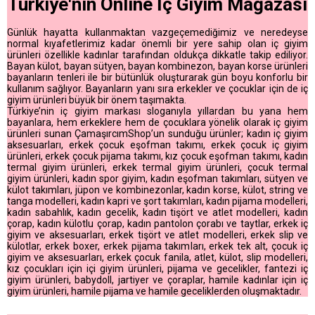
Türkiye'nin Online İç Giyim Mağazası
Günlük hayatta kullanmaktan vazgeçemediğimiz ve neredeyse
normal kıyafetlerimiz kadar önemli bir yere sahip olan iç giyim
ürünleri özellikle kadınlar tarafından oldukça dikkatle takip ediliyor.
Bayan külot, bayan sütyen, bayan kombinezon, bayan korse ürünleri
bayanların tenleri ile bir bütünlük oluşturarak gün boyu konforlu bir
kullanım sağlıyor. Bayanların yanı sıra erkekler ve çocuklar için de iç
giyim ürünleri büyük bir önem taşımakta.
Türkiye’nin iç giyim markası sloganıyla yıllardan bu yana hem
bayanlara, hem erkeklere hem de çocuklara yönelik olarak iç giyim
ürünleri sunan ÇamaşırcımShop’un sunduğu ürünler; kadın iç giyim
aksesuarları, erkek çocuk eşofman takımı, erkek çocuk iç giyim
ürünleri, erkek çocuk pijama takımı, kız çocuk eşofman takımı, kadın
termal giyim ürünleri, erkek termal giyim ürünleri, çocuk termal
giyim ürünleri, kadın spor giyim, kadın eşofman takımları, sütyen ve
külot takımları, jüpon ve kombinezonlar, kadın korse, külot, string ve
tanga modelleri, kadın kapri ve şort takımları, kadın pijama modelleri,
kadın sabahlık, kadın gecelik, kadın tişört ve atlet modelleri, kadın
çorap, kadın külotlu çorap, kadın pantolon çorabı ve taytlar, erkek iç
giyim ve aksesuarları, erkek tişört ve atlet modelleri, erkek slip ve
külotlar, erkek boxer, erkek pijama takımları, erkek tek alt, çocuk iç
giyim ve aksesuarları, erkek çocuk fanila, atlet, külot, slip modelleri,
kız çocukları için içi giyim ürünleri, pijama ve gecelikler, fantezi iç
giyim ürünleri, babydoll, jartiyer ve çoraplar, hamile kadınlar için iç
giyim ürünleri, hamile pijama ve hamile geceliklerden oluşmaktadır.