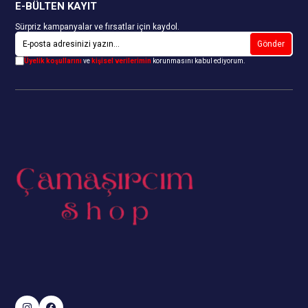
E-BÜLTEN KAYIT
Sürpriz kampanyalar ve fırsatlar için kaydol.
Gönder
Üyelik koşullarını
ve
kişisel verilerimin
korunmasını kabul ediyorum.