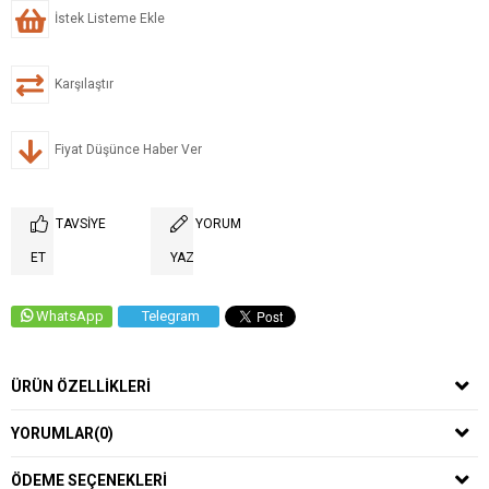
İstek Listeme Ekle
Karşılaştır
Fiyat Düşünce Haber Ver
TAVSIYE
YORUM
ET
YAZ
WhatsApp
Telegram
ÜRÜN ÖZELLIKLERI
YORUMLAR
(0)
ÖDEME SEÇENEKLERI