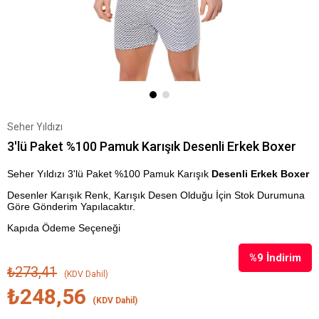
Seher Yıldızı
3'lü Paket %100 Pamuk Karışık Desenli Erkek Boxer
Seher Yıldızı 3'lü Paket %100 Pamuk Karışık
Desenli Erkek Boxer
Desenler Karışık Renk, Karışık Desen Olduğu İçin Stok Durumuna
Göre Gönderim Yapılacaktır.
Kapıda Ödeme Seçeneği
%
9
İndirim
₺273,41
(KDV Dahil)
₺248,56
(KDV Dahil)