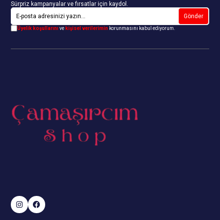
Sürpriz kampanyalar ve fırsatlar için kaydol.
Gönder
Üyelik koşullarını
ve
kişisel verilerimin
korunmasını kabul ediyorum.