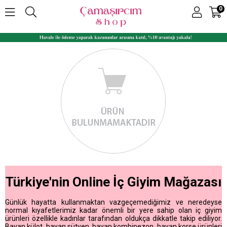
0
Türkiye'nin Online İç Giyim Mağazası
Günlük hayatta kullanmaktan vazgeçemediğimiz ve neredeyse
normal kıyafetlerimiz kadar önemli bir yere sahip olan iç giyim
ürünleri özellikle kadınlar tarafından oldukça dikkatle takip ediliyor.
Bayan külot, bayan sütyen, bayan kombinezon, bayan korse ürünleri