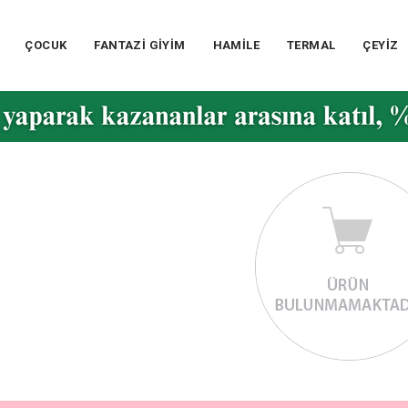
ÇOCUK
FANTAZİ GİYİM
HAMİLE
TERMAL
ÇEYİZ