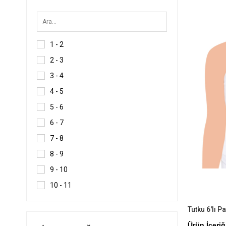
Ürün
1 - 2
2 - 3
3 - 4
4 - 5
5 - 6
6 - 7
7 - 8
8 - 9
9 - 10
10 - 11
11 - 12
13 - 14
Ürün İçeri