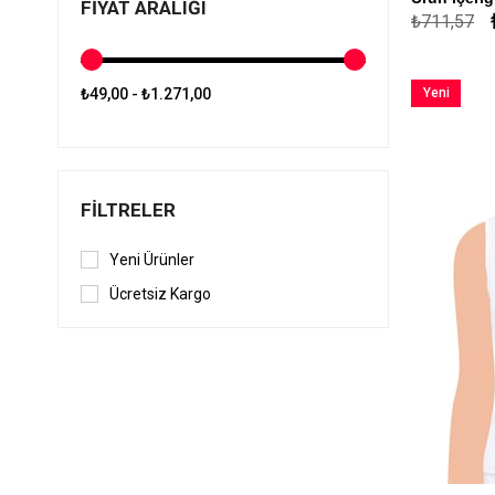
FIYAT ARALIĞI
₺711,57
Yeni
₺49,00 - ₺1.271,00
Ürün
FILTRELER
Yeni Ürünler
Ücretsiz Kargo