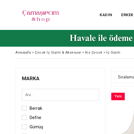
KADIN
ERKEK
Anasayfa
>
Çocuk İç Giyim & Aksesuar
>
Kız Çocuk
>
İç Giyim
MARKA
Yeni
Ürün
Berrak
Defne
Gümüş