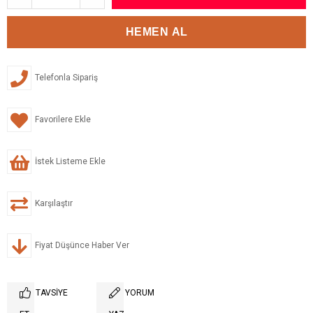
Telefonla Sipariş
Favorilere Ekle
İstek Listeme Ekle
Karşılaştır
Fiyat Düşünce Haber Ver
TAVSIYE
YORUM