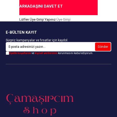
ARKADAŞINI DAVET ET
Lütfen Üye Girişi Yapınız
Üye Girişi
E-BÜLTEN KAYIT
Sürpriz kampanyalar ve fırsatlar için kaydol.
Gönder
Üyelik koşullarını
ve
kişisel verilerimin
korunmasını kabul ediyorum.