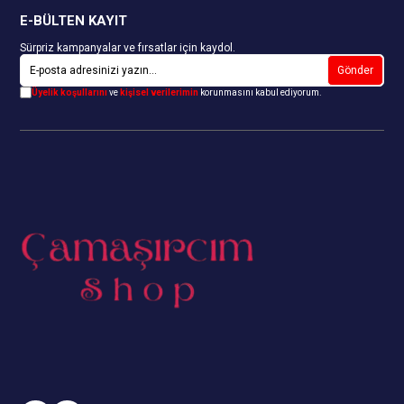
E-BÜLTEN KAYIT
Sürpriz kampanyalar ve fırsatlar için kaydol.
Gönder
Üyelik koşullarını
ve
kişisel verilerimin
korunmasını kabul ediyorum.