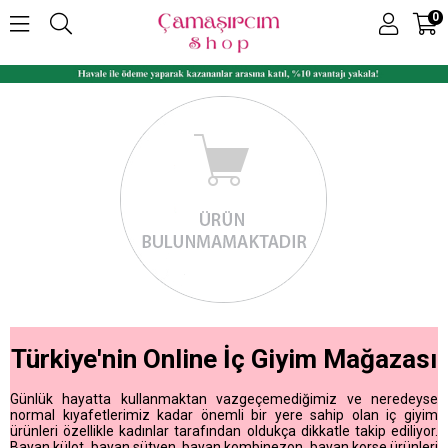
0
Türkiye'nin Online İç Giyim Mağazası
Günlük hayatta kullanmaktan vazgeçemediğimiz ve neredeyse
normal kıyafetlerimiz kadar önemli bir yere sahip olan iç giyim
ürünleri özellikle kadınlar tarafından oldukça dikkatle takip ediliyor.
Bayan külot, bayan sütyen, bayan kombinezon, bayan korse ürünleri