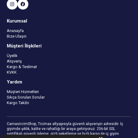
Kurumsal
Anasayfa
Bize Ulaşın
Müşteri İlişkileri
Üyelik
Alışveriş
Kargo & Teslimat
KVKK
Yardım
Müşteri Hizmetleri
Sıkça Sorulan Sorular
Kargo Takibi
CamasircimShop, Ticimax altyapısıyla güvenli alışverişin adresidir. İç
giyimde şıklık, kalite ve rahatlığı bir araya getiriyoruz. 256-bit SSL
sertifikalı güvenli ödeme, gizli paketleme ve hızlı kargo ile iç giyim