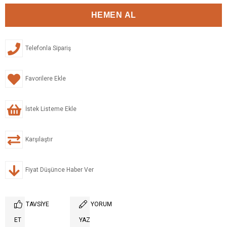
Telefonla Sipariş
Favorilere Ekle
İstek Listeme Ekle
Karşılaştır
Fiyat Düşünce Haber Ver
TAVSIYE
YORUM
ET
YAZ