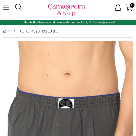
0
4020 HAVLU BEL DÜZ PENYE ERKEK BOXER