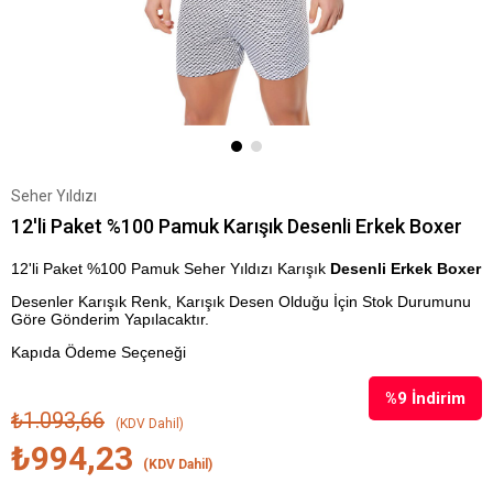
Seher Yıldızı
12'li Paket %100 Pamuk Karışık Desenli Erkek Boxer
12'li Paket %100 Pamuk Seher Yıldızı Karışık
Desenli Erkek Boxer
Desenler Karışık Renk, Karışık Desen Olduğu İçin Stok Durumunu
Göre Gönderim Yapılacaktır.
Kapıda Ödeme Seçeneği
%
9
İndirim
₺1.093,66
(KDV Dahil)
₺994,23
(KDV Dahil)