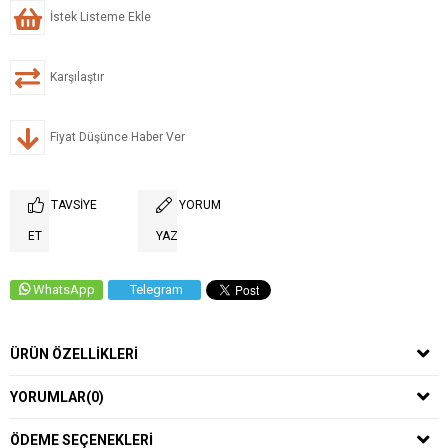
İstek Listeme Ekle
Karşılaştır
Fiyat Düşünce Haber Ver
TAVSIYE
YORUM
ET
YAZ
WhatsApp
Telegram
ÜRÜN ÖZELLIKLERI
YORUMLAR
(0)
ÖDEME SEÇENEKLERI