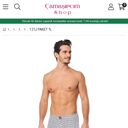
0
12'LI PAKET %100 PAMUK KARIŞIK DESENLI ERKEK BOXER