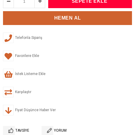
Telefonla Sipariş
Favorilere Ekle
İstek Listeme Ekle
Karşılaştır
Fiyat Düşünce Haber Ver
TAVSIYE
YORUM