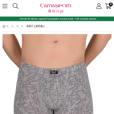
0
4497 LIKRALI MODAL İNCE BELLI DESENLI ERKEK BOXER