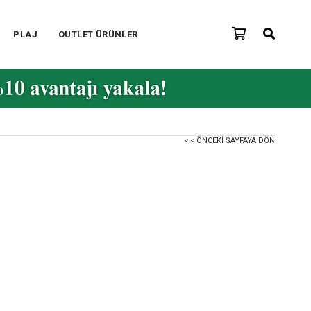
PLAJ
OUTLET ÜRÜNLER
< < ÖNCEKI SAYFAYA DÖN