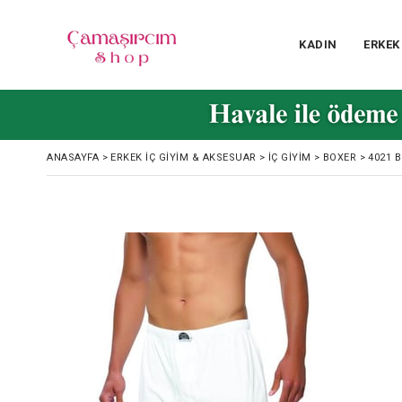
KADIN
ERKEK
ANASAYFA
>
ERKEK İÇ GIYIM & AKSESUAR
>
İÇ GIYIM
>
BOXER
>
4021 