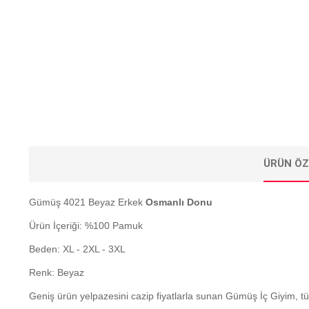
ÜRÜN ÖZ
Gümüş 4021 Beyaz Erkek
Osmanlı Donu
Ürün İçeriği: %100 Pamuk
Beden: XL - 2XL - 3XL
Renk: Beyaz
Geniş ürün yelpazesini cazip fiyatlarla sunan Gümüş İç Giyim, 