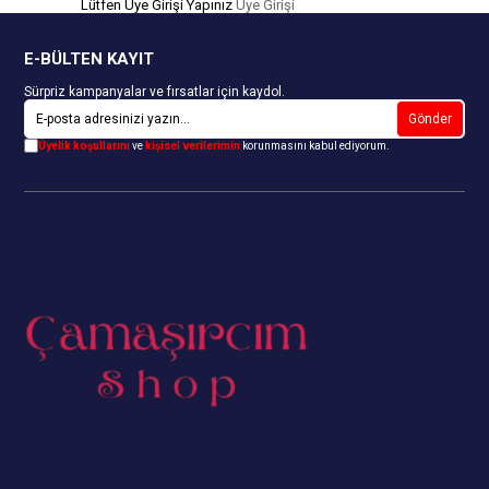
Lütfen Üye Girişi Yapınız
Üye Girişi
E-BÜLTEN KAYIT
Sürpriz kampanyalar ve fırsatlar için kaydol.
Gönder
Üyelik koşullarını
ve
kişisel verilerimin
korunmasını kabul ediyorum.