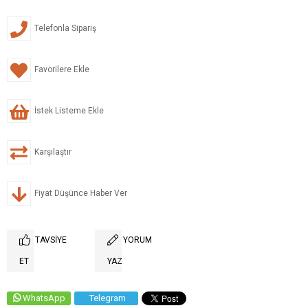
Telefonla Sipariş
Favorilere Ekle
İstek Listeme Ekle
Karşılaştır
Fiyat Düşünce Haber Ver
TAVSIYE
YORUM
ET
YAZ
WhatsApp
Telegram