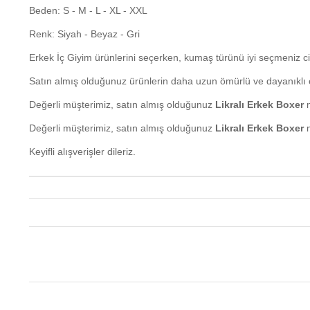
Beden: S - M - L - XL - XXL
Renk: Siyah - Beyaz - Gri
Erkek İç Giyim ürünlerini seçerken, kumaş türünü iyi seçmeniz cil
Satın almış olduğunuz ürünlerin daha uzun ömürlü ve dayanıklı ol
Değerli müşterimiz, satın almış olduğunuz
Likralı Erkek Boxer
m
Değerli müşterimiz, satın almış olduğunuz
Likralı Erkek Boxer
m
Keyifli alışverişler dileriz.