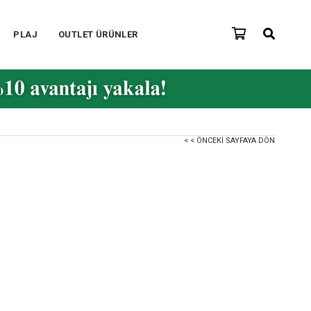
PLAJ
OUTLET ÜRÜNLER
< < ÖNCEKI SAYFAYA DÖN