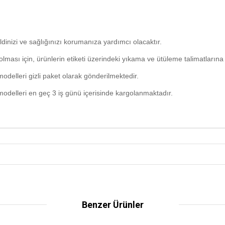
dinizi ve sağlığınızı korumanıza yardımcı olacaktır.
ması için, ürünlerin etiketi üzerindeki yıkama ve ütüleme talimatlarına
odelleri gizli paket olarak gönderilmektedir.
odelleri en geç 3 iş günü içerisinde kargolanmaktadır.
Benzer Ürünler