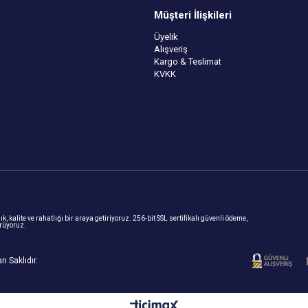
Müşteri İlişkileri
Üyelik
Alışveriş
Kargo & Teslimat
KVKK
, kalite ve rahatlığı bir araya getiriyoruz. 256-bit SSL sertifikalı güvenli ödeme,
ürüyoruz.
ı Saklıdır.