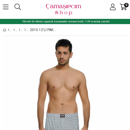
0
2010 12'LI PAKET KARIŞIK DESENLI ERKEK BOXER