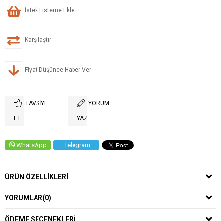
İstek Listeme Ekle
Karşılaştır
Fiyat Düşünce Haber Ver
TAVSIYE
YORUM
ET
YAZ
WhatsApp
Telegram
ÜRÜN ÖZELLIKLERI
YORUMLAR
(0)
ÖDEME SEÇENEKLERI