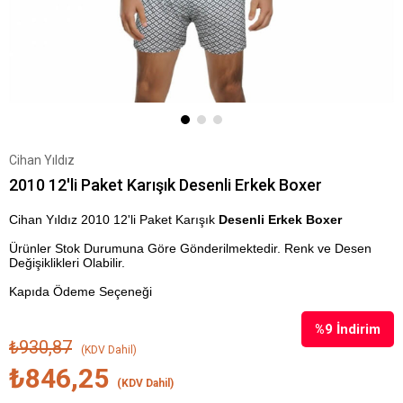
Cihan Yıldız
2010 12'li Paket Karışık Desenli Erkek Boxer
Cihan Yıldız 2010 12'li Paket Karışık
Desenli Erkek Boxer
Ürünler Stok Durumuna Göre Gönderilmektedir. Renk ve Desen
Değişiklikleri Olabilir.
Kapıda Ödeme Seçeneği
%
9
İndirim
₺930,87
(KDV Dahil)
₺846,25
(KDV Dahil)