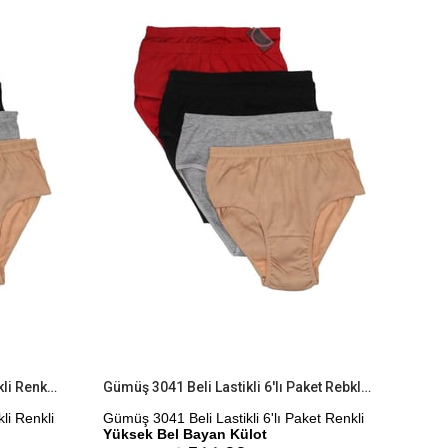
%9İndirim
%9İndirim
Gümüş 3041 4'lü Paket Beli Lastikli Renkli Yüksek Bel Bayan Külot
Gümüş 3041 Beli Lastikli 6'lı Paket Rebkli Yüksek Bel Bayan Külot
li Renkli
Gümüş 3041 Beli Lastikli 6'lı Paket Renkli
Yüksek Bel Bayan Külot