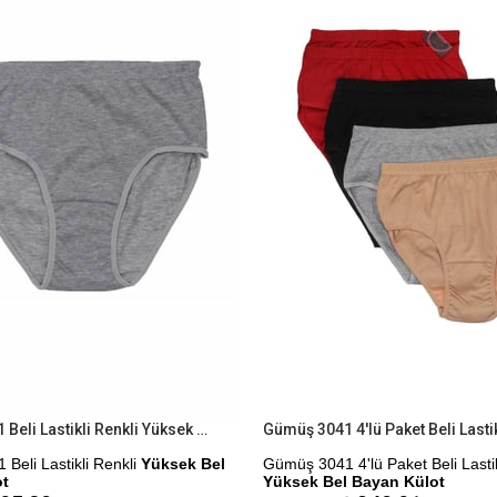
%9İndirim
Gümüş 3041 Beli Lastikli Renkli Yüksek Bel Bayan Külot
Beli Lastikli Renkli
Yüksek Bel
Gümüş 3041 4'lü Paket Beli Lastik
ot
Yüksek Bel Bayan Külot