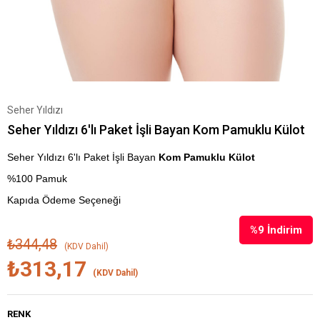
Seher Yıldızı
Seher Yıldızı 6'lı Paket İşli Bayan Kom Pamuklu Külot
Seher Yıldızı 6'lı Paket İşli Bayan
Kom Pamuklu Külot
%100 Pamuk
Kapıda Ödeme Seçeneği
%
9
İndirim
₺344,48
(KDV Dahil)
₺313,17
(KDV Dahil)
RENK