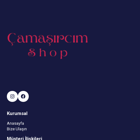
Kurumsal
Anasayfa
Bize Ulaşın
Müşteri İlişkileri