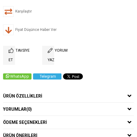
Karşılaştır
Fiyat Düşünce Haber Ver
TAVSIYE
YORUM
ET
YAZ
WhatsApp
Telegram
ÜRÜN ÖZELLIKLERI
YORUMLAR
(0)
ÖDEME SEÇENEKLERI
ÜRÜN ÖNERILERI