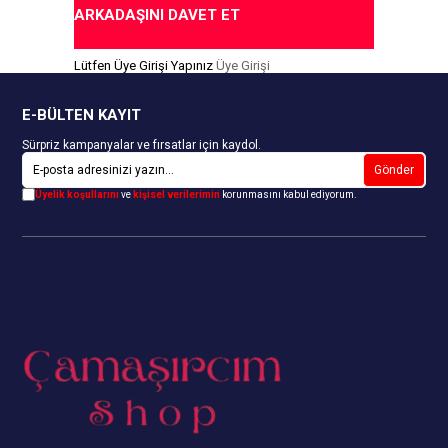
ARKADAŞINI DAVET ET
Lütfen Üye Girişi Yapınız
Üye Girişi
E-BÜLTEN KAYIT
Sürpriz kampanyalar ve fırsatlar için kaydol.
Gönder
Üyelik koşullarını
ve
kişisel verilerimin
korunmasını kabul ediyorum.