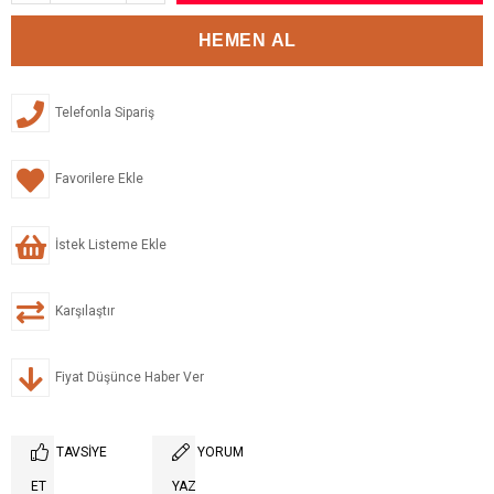
Telefonla Sipariş
Favorilere Ekle
İstek Listeme Ekle
Karşılaştır
Fiyat Düşünce Haber Ver
TAVSIYE
YORUM
ET
YAZ