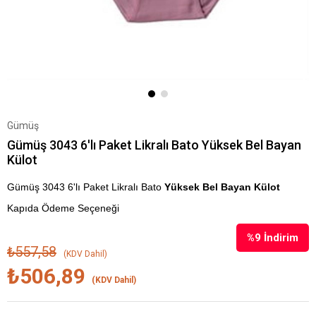
Gümüş
Gümüş 3043 6'lı Paket Likralı Bato Yüksek Bel Bayan
Külot
Gümüş 3043 6'lı Paket Likralı Bato
Yüksek Bel Bayan Külot
Kapıda Ödeme Seçeneği
%
9
İndirim
₺557,58
(KDV Dahil)
₺506,89
(KDV Dahil)