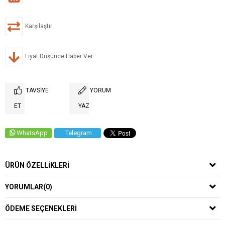
Karşılaştır
Fiyat Düşünce Haber Ver
TAVSIYE
YORUM
ET
YAZ
WhatsApp
Telegram
ÜRÜN ÖZELLIKLERI
YORUMLAR
(0)
ÖDEME SEÇENEKLERI