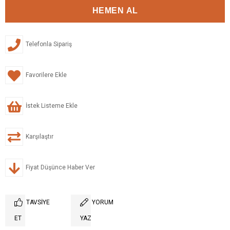
Telefonla Sipariş
Favorilere Ekle
İstek Listeme Ekle
Karşılaştır
Fiyat Düşünce Haber Ver
TAVSIYE
YORUM
ET
YAZ