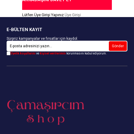
Lütfen Üye Girişi Yapınız
Üye Girişi
E-BÜLTEN KAYIT
Sürpriz kampanyalar ve fırsatlar için kaydol.
Gönder
Üyelik koşullarını
ve
kişisel verilerimin
korunmasını kabul ediyorum.