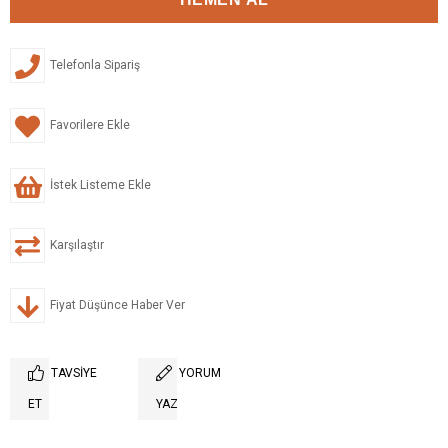
Telefonla Sipariş
Favorilere Ekle
İstek Listeme Ekle
Karşılaştır
Fiyat Düşünce Haber Ver
TAVSIYE
YORUM
ET
YAZ