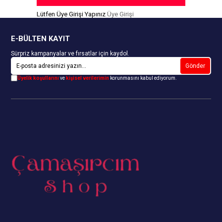
Lütfen Üye Girişi Yapınız
Üye Girişi
E-BÜLTEN KAYIT
Sürpriz kampanyalar ve fırsatlar için kaydol.
Gönder
Üyelik koşullarını
ve
kişisel verilerimin
korunmasını kabul ediyorum.