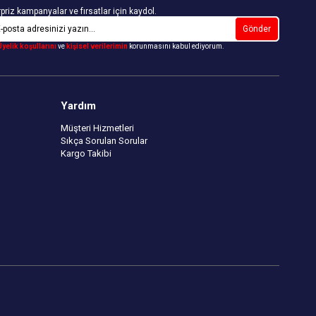
priz kampanyalar ve fırsatlar için kaydol.
Gönder
Üyelik koşullarını
ve
kişisel verilerimin
korunmasını kabul ediyorum.
Yardım
Müşteri Hizmetleri
Sıkça Sorulan Sorular
Kargo Takibi