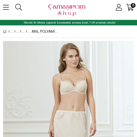
0
ANIL POLYAMID DIZ ALTI KADIN ETEK ALTI UZUN JÜPON