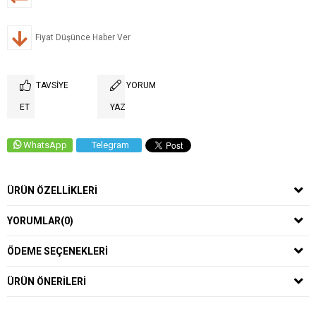
Fiyat Düşünce Haber Ver
TAVSIYE
YORUM
ET
YAZ
WhatsApp
Telegram
ÜRÜN ÖZELLIKLERI
YORUMLAR
(0)
ÖDEME SEÇENEKLERI
ÜRÜN ÖNERILERI