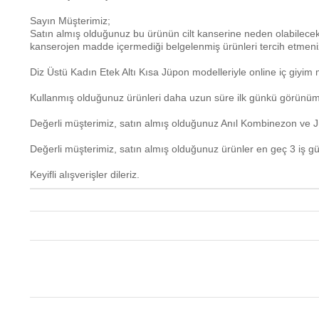
Sayın Müşterimiz;
Satın almış olduğunuz bu ürünün cilt kanserine neden olabilecek
kanserojen madde içermediği belgelenmiş ürünleri tercih etmeniz
Diz Üstü Kadın Etek Altı Kısa Jüpon
modelleriyle online iç giyi
Kullanmış olduğunuz ürünleri daha uzun süre ilk günkü görünümün
Değerli müşterimiz, satın almış olduğunuz Anıl Kombinezon ve Jü
Değerli müşterimiz, satın almış olduğunuz ürünler en geç 3 iş g
Keyifli alışverişler dileriz.