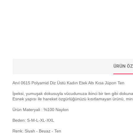
ÜRÜN ÖZ
Anıl 0615 Polyamid Diz Üstü Kadın Etek Altı Kısa Jüpon Ten
İpeksi, yumuşak dokusuyla vücudunuza ikinci bir ten gibi dokun
Esnek yapısı ile hareket özgürlüğünüzü kısıtlamayan ürünü, mini bo
Ürün Materyali : %100 Naylon
Beden: S-M-L-XL-XXL
Renk: Siyah - Beyaz - Ten