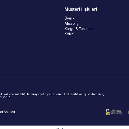
Müşteri İlişkileri
Üyelik
Alışveriş
Kargo & Teslimat
KVKK
, kalite ve rahatlığı bir araya getiriyoruz. 256-bit SSL sertifikalı güvenli ödeme,
ürüyoruz.
ı Saklıdır.