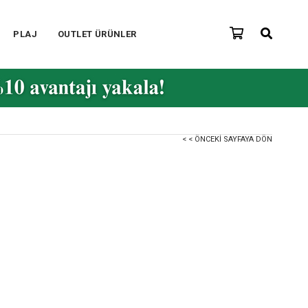
PLAJ
OUTLET ÜRÜNLER
< < ÖNCEKI SAYFAYA DÖN