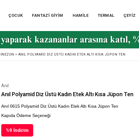
ÇOCUK
FANTAZİ GİYİM
HAMİLE
TERMAL
ÇEYİZ
BINEZON
>
ANIL POLYAMID DIZ ÜSTÜ KADIN ETEK ALTI KISA JÜPON TEN
Anıl
Anıl Polyamid Diz Üstü Kadın Etek Altı Kısa Jüpon Ten
Anıl 0615 Polyamid Diz Üstü Kadın Etek Altı Kısa Jüpon Ten
Kapıda Ödeme Seçeneği
%
9
İndirim