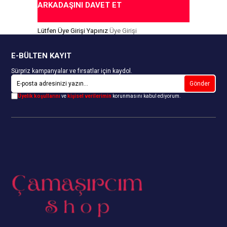
ARKADAŞINI DAVET ET
Lütfen Üye Girişi Yapınız
Üye Girişi
E-BÜLTEN KAYIT
Sürpriz kampanyalar ve fırsatlar için kaydol.
Gönder
Üyelik koşullarını
ve
kişisel verilerimin
korunmasını kabul ediyorum.