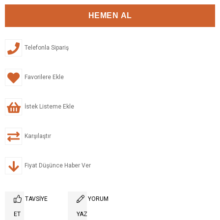
Telefonla Sipariş
Favorilere Ekle
İstek Listeme Ekle
Karşılaştır
Fiyat Düşünce Haber Ver
TAVSIYE
YORUM
ET
YAZ