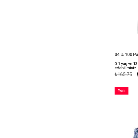
04 % 100 Pa
0-1 yaş ve 13
edebilirsiniz
₺165,75
Yeni
Ürün