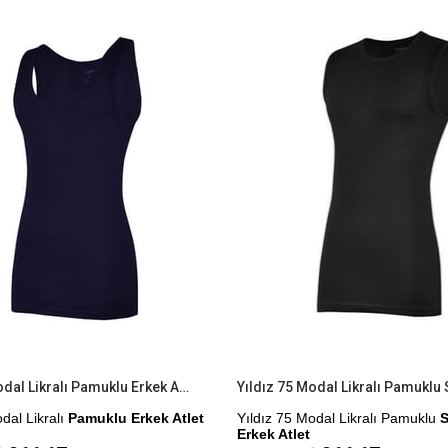
%9İndirim
me Seçeneği
Yıldız 74 Modal Likralı Pamuklu Erkek Atlet
dal Likralı
Pamuklu Erkek Atlet
Yıldız 75 Modal Likralı Pamuklu
S
Erkek Atlet
sti Yapılmıştır.