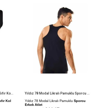
%9İndirim
%9İndirim
Yıldız 75 Modal Likralı Pamuklu Sıfır Kol Erkek Atlet
Yıldız 78 Modal Likralı Pamuklu Sporcu Erkek Atlet
ıfır Kol
Yıldız 78 Modal Likralı Pamuklu
Sporcu
Erkek Atlet