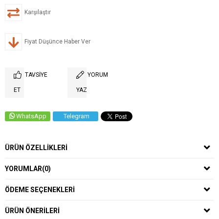
Karşılaştır
Fiyat Düşünce Haber Ver
TAVSIYE
YORUM
ET
YAZ
WhatsApp
Telegram
ÜRÜN ÖZELLIKLERI
YORUMLAR
(0)
ÖDEME SEÇENEKLERI
ÜRÜN ÖNERILERI