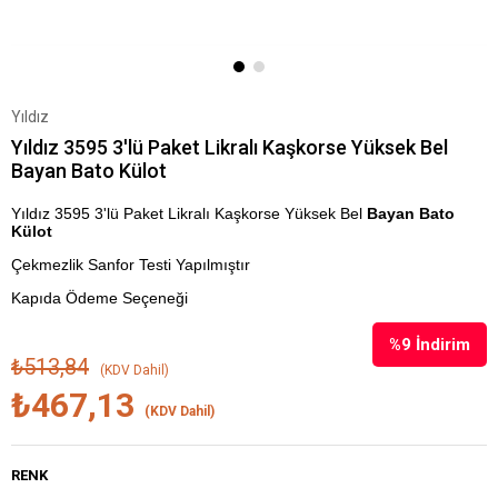
Yıldız
Yıldız 3595 3'lü Paket Likralı Kaşkorse Yüksek Bel
Bayan Bato Külot
Yıldız 3595 3'lü Paket Likralı Kaşkorse Yüksek Bel
Bayan Bato
Külot
Çekmezlik Sanfor Testi Yapılmıştır
Kapıda Ödeme Seçeneği
%
9
İndirim
₺513,84
(KDV Dahil)
₺467,13
(KDV Dahil)
RENK