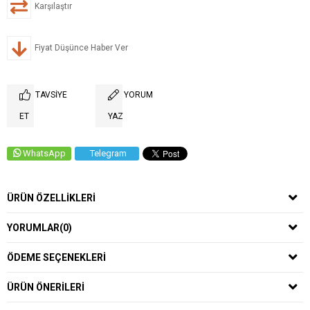
Karşılaştır
Fiyat Düşünce Haber Ver
TAVSIYE
YORUM
ET
YAZ
WhatsApp
Telegram
ÜRÜN ÖZELLIKLERI
YORUMLAR
(0)
ÖDEME SEÇENEKLERI
ÜRÜN ÖNERILERI