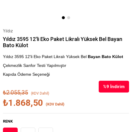
Yıldız
Yıldız 3595 12'li Eko Paket Likralı Yüksek Bel Bayan
Bato Külot
Yıldız 3595 12'li Eko Paket Likralı Yüksek Bel
Bayan Bato Külot
Çekmezlik Sanfor Testi Yapılmıştır
Kapıda Ödeme Seçeneği
%
9
İndirim
₺2.055,35
(KDV Dahil)
₺1.868,50
(KDV Dahil)
RENK