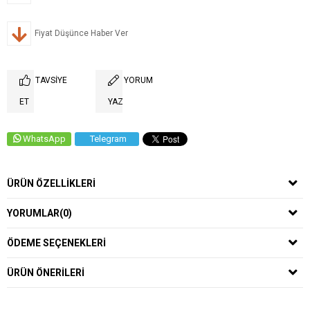
Fiyat Düşünce Haber Ver
TAVSIYE
YORUM
ET
YAZ
WhatsApp
Telegram
ÜRÜN ÖZELLIKLERI
YORUMLAR
(0)
ÖDEME SEÇENEKLERI
ÜRÜN ÖNERILERI