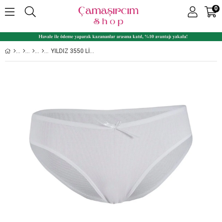
0
YILDIZ 3550 LIKRALI KAŞKORSE BAYAN BIKINI KÜLOT