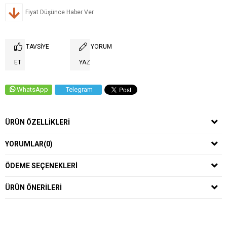
Fiyat Düşünce Haber Ver
TAVSIYE
YORUM
ET
YAZ
WhatsApp
Telegram
ÜRÜN ÖZELLIKLERI
YORUMLAR
(0)
ÖDEME SEÇENEKLERI
ÜRÜN ÖNERILERI