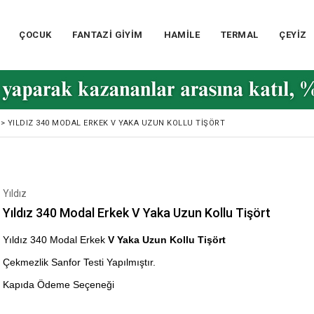
ÇOCUK
FANTAZİ GİYİM
HAMİLE
TERMAL
ÇEYİZ
>
YILDIZ 340 MODAL ERKEK V YAKA UZUN KOLLU TIŞÖRT
Yıldız
Yıldız 340 Modal Erkek V Yaka Uzun Kollu Tişört
Yıldız 340 Modal Erkek
V Yaka Uzun Kollu Tişört
Çekmezlik Sanfor Testi Yapılmıştır.
Kapıda Ödeme Seçeneği