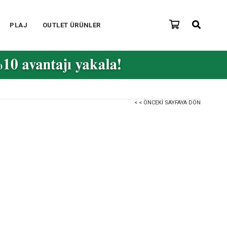
PLAJ
OUTLET ÜRÜNLER
< < ÖNCEKI SAYFAYA DÖN