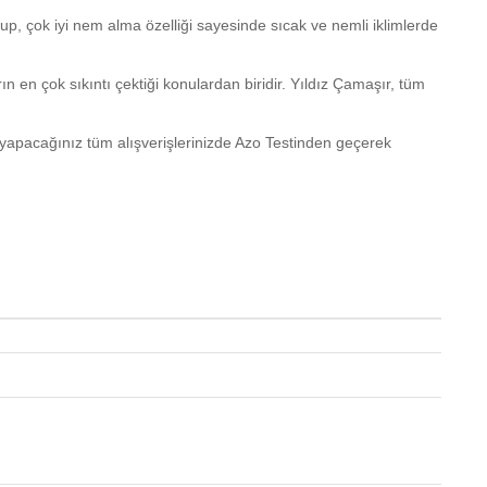
p, çok iyi nem alma özelliği sayesinde sıcak ve nemli iklimlerde
en çok sıkıntı çektiği konulardan biridir. Yıldız Çamaşır, tüm
 yapacağınız tüm alışverişlerinizde Azo Testinden geçerek