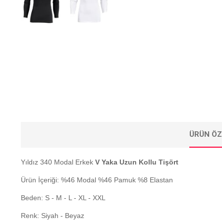
ÜRÜN ÖZ
Yıldız 340 Modal Erkek
V Yaka Uzun Kollu Tişört
Ürün İçeriği: %46 Modal %46 Pamuk %8 Elastan
Beden: S - M - L - XL - XXL
Renk: Siyah - Beyaz