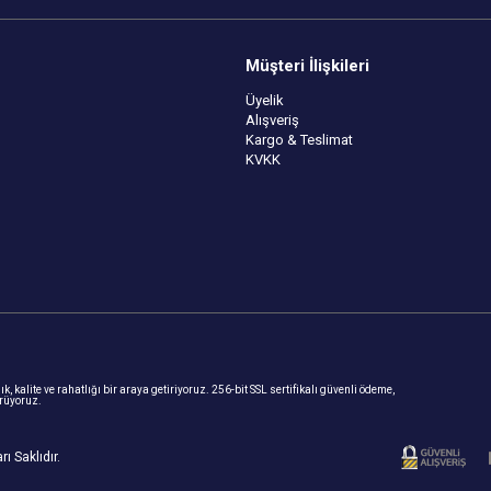
Müşteri İlişkileri
Üyelik
Alışveriş
Kargo & Teslimat
KVKK
, kalite ve rahatlığı bir araya getiriyoruz. 256-bit SSL sertifikalı güvenli ödeme,
ürüyoruz.
ı Saklıdır.