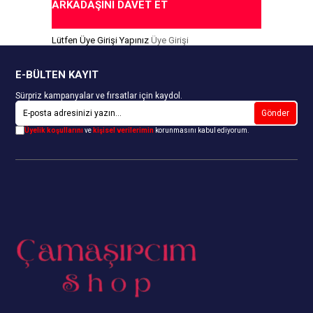
ARKADAŞINI DAVET ET
Lütfen Üye Girişi Yapınız
Üye Girişi
E-BÜLTEN KAYIT
Sürpriz kampanyalar ve fırsatlar için kaydol.
Gönder
Üyelik koşullarını
ve
kişisel verilerimin
korunmasını kabul ediyorum.