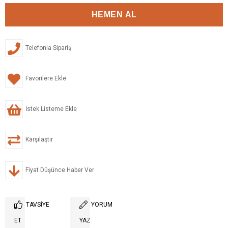
Telefonla Sipariş
Favorilere Ekle
İstek Listeme Ekle
Karşılaştır
Fiyat Düşünce Haber Ver
TAVSIYE
YORUM
ET
YAZ