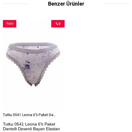
Benzer Ürünler
Yeni
%9
Ürün
İndirim
%9İndirim
Tutku 0541 Leona 6'lı Paket Dantelli Desenli Bayan Elastan Bikini Külot
Tutku 0541 Leona 6'lı Paket
Dantelli Desenli Bayan Elastan