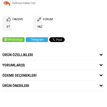
Gelince Haber Ver
TAVSIYE
YORUM
ET
YAZ
WhatsApp
Telegram
ÜRÜN ÖZELLIKLERI
YORUMLAR
(0)
ÖDEME SEÇENEKLERI
ÜRÜN ÖNERILERI