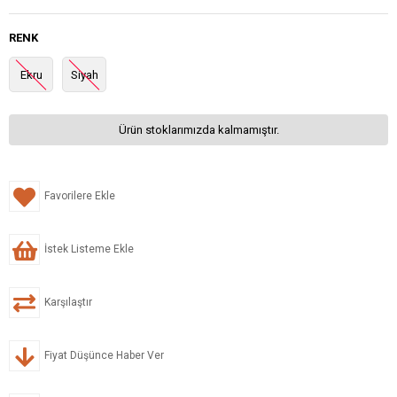
RENK
Ekru
Siyah
Ürün stoklarımızda kalmamıştır.
Favorilere Ekle
İstek Listeme Ekle
Karşılaştır
Fiyat Düşünce Haber Ver