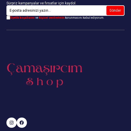
Sürpriz kampanyalar ve fırsatlar için kaydol.
Gönder
Üyelik koşullarını
ve
kişisel verilerimin
korunmasını kabul ediyorum.