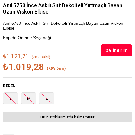
Anıl 5753 İnce Askılı Sırt Dekolteli Yırtmaçlı Bayan
Uzun Viskon Elbise
Anıl 5753 İnce Askılı Sırt Dekolteli Yırtmaçlı Bayan Uzun Viskon
Elbise
Kapıda Ödeme Seçeneği
%
9
İndirim
₺1.121,21
(KDV Dahil)
₺1.019,28
(KDV Dahil)
BEDEN
S
M
L
Ürün stoklarımızda kalmamıştır.