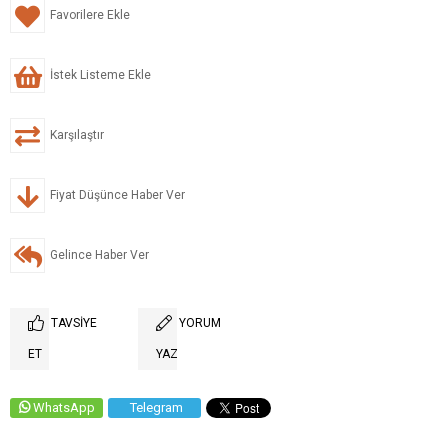
Favorilere Ekle
İstek Listeme Ekle
Karşılaştır
Fiyat Düşünce Haber Ver
Gelince Haber Ver
TAVSIYE
YORUM
ET
YAZ
WhatsApp
Telegram