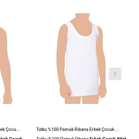
İndirim
Ürün
İndirim
%9İndirim
%9İndirim
Tutku 6'lı Paket %100 Pamuk Erkek Çocuk Atlet
Tutku %100 Pamuk Ribana Erkek Çocuk Atlet
kek Çocuk
Tutku %100 Pamuk Ribana
Erkek Çocuk Atlet