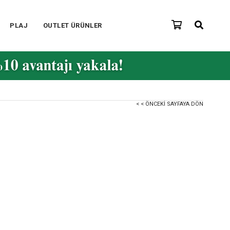
PLAJ
OUTLET ÜRÜNLER
< < ÖNCEKI SAYFAYA DÖN