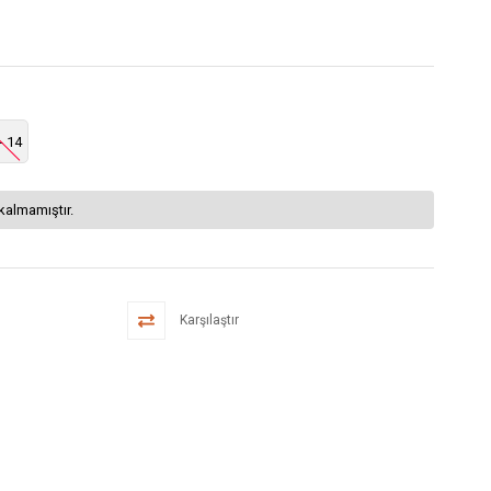
- 14
kalmamıştır.
Karşılaştır