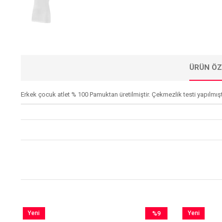
ÜRÜN ÖZ
Erkek çocuk atlet % 100 Pamuktan üretilmiştir. Çekmezlik testi yapılmıştı
Yeni
%9
Yeni