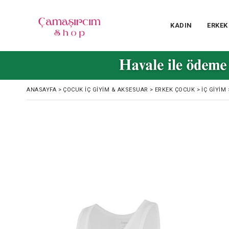
KADIN
ERKEK
ANASAYFA
>
ÇOCUK İÇ GIYIM & AKSESUAR
>
ERKEK ÇOCUK
>
İÇ GIYIM