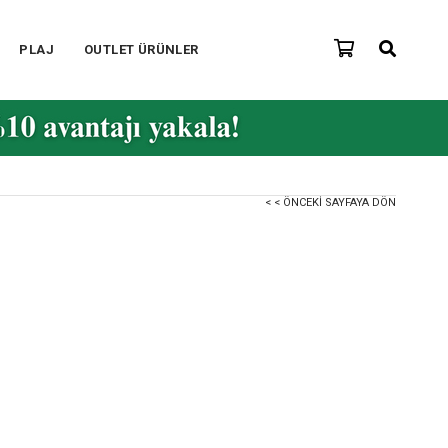
PLAJ
OUTLET ÜRÜNLER
< < ÖNCEKI SAYFAYA DÖN