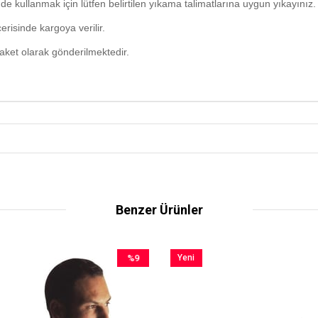
e kullanmak için lütfen belirtilen yıkama talimatlarına uygun yıkayınız.
erisinde kargoya verilir.
paket olarak gönderilmektedir.
Benzer Ürünler
%9
Yeni
İndirim
Ürün
%9İndirim