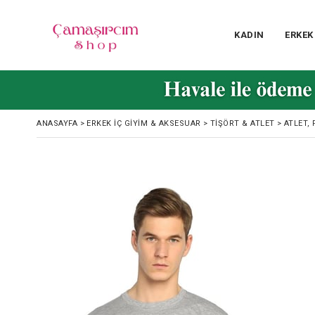
KADIN
ERKEK
ANASAYFA
>
ERKEK İÇ GIYIM & AKSESUAR
>
TIŞÖRT & ATLET
>
ATLET, 