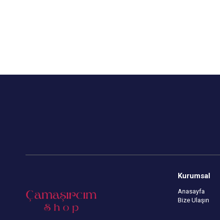
Kapıda Ödeme Seçeneği
Kapıda Öde
Kurumsal
Anasayfa
Bize Ulaşın