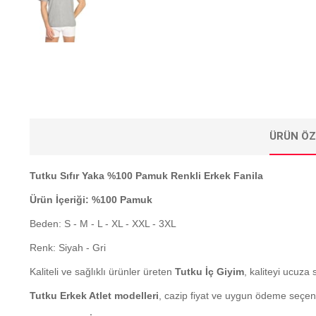
ÜRÜN ÖZ
Tutku Sıfır Yaka %100 Pamuk Renkli Erkek Fanila
Ürün İçeriği: %100 Pamuk
Beden: S - M - L - XL - XXL - 3XL
Renk: Siyah - Gri
Kaliteli ve sağlıklı ürünler üreten
Tutku İç Giyim
, kaliteyi ucuza 
Tutku Erkek Atlet modelleri
, cazip fiyat ve uygun ödeme seçen