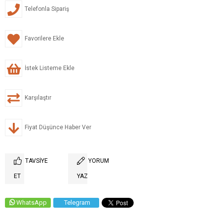
Telefonla Sipariş
Favorilere Ekle
İstek Listeme Ekle
Karşılaştır
Fiyat Düşünce Haber Ver
TAVSIYE
YORUM
ET
YAZ
WhatsApp
Telegram