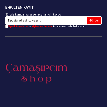
E-BÜLTEN KAYIT
Sürpriz kampanyalar ve fırsatlar için kaydol.
Gönder
Üyelik koşullarını
ve
kişisel verilerimin
korunmasını kabul ediyorum.