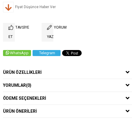
Fiyat Düşünce Haber Ver
TAVSIYE
YORUM
ET
YAZ
WhatsApp
Telegram
ÜRÜN ÖZELLIKLERI
YORUMLAR
(0)
ÖDEME SEÇENEKLERI
ÜRÜN ÖNERILERI