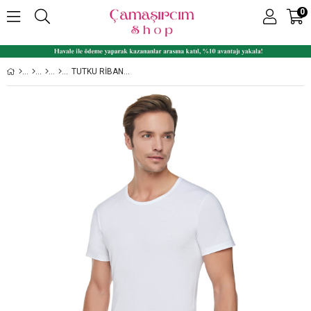
0
TUTKU RIBANA %100 PAMUK BISIKLET YAKA ERKEK FANILA