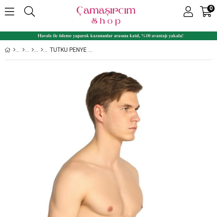
0
TUTKU PENYE RENKLI ERKEK SLIP KÜLOT