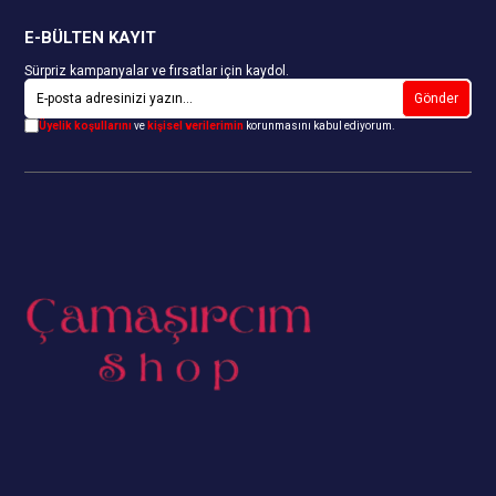
E-BÜLTEN KAYIT
Sürpriz kampanyalar ve fırsatlar için kaydol.
Gönder
Üyelik koşullarını
ve
kişisel verilerimin
korunmasını kabul ediyorum.