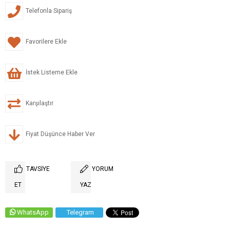
Telefonla Sipariş
Favorilere Ekle
İstek Listeme Ekle
Karşılaştır
Fiyat Düşünce Haber Ver
TAVSIYE
YORUM
ET
YAZ
WhatsApp
Telegram