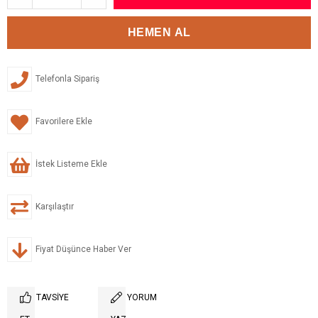
Telefonla Sipariş
Favorilere Ekle
İstek Listeme Ekle
Karşılaştır
Fiyat Düşünce Haber Ver
TAVSIYE
YORUM