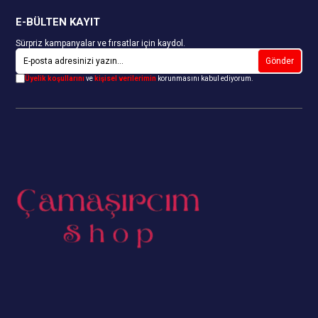
E-BÜLTEN KAYIT
Sürpriz kampanyalar ve fırsatlar için kaydol.
Gönder
Üyelik koşullarını
ve
kişisel verilerimin
korunmasını kabul ediyorum.