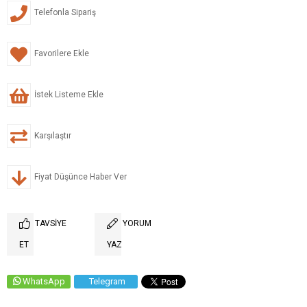
Telefonla Sipariş
Favorilere Ekle
İstek Listeme Ekle
Karşılaştır
Fiyat Düşünce Haber Ver
TAVSIYE
YORUM
ET
YAZ
WhatsApp
Telegram