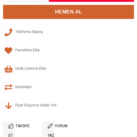
Telefonla Sipariş
Favorilere Ekle
İstek Listeme Ekle
Karşılaştır
Fiyat Düşünce Haber Ver
TAVSIYE
YORUM
ET
YAZ