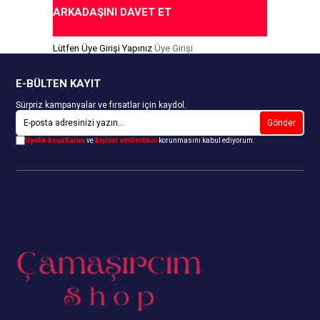
ARKADAŞINI DAVET ET
Lütfen Üye Girişi Yapınız
Üye Girişi
E-BÜLTEN KAYIT
Sürpriz kampanyalar ve fırsatlar için kaydol.
Gönder
Üyelik koşullarını
ve
kişisel verilerimin
korunmasını kabul ediyorum.