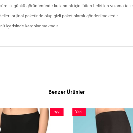
üre ilk günkü görünümünde kullanmak için lütfen belirtilen yıkama talim
lleri orijinal paketinde olup gizli paket olarak gönderilmektedir.
ünü içerisinde kargolanmaktadır.
Benzer Ürünler
%9
Yeni
İndirim
Ürün
%9İndirim