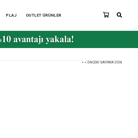
PLAJ
OUTLET ÜRÜNLER
< < ÖNCEKI SAYFAYA DÖN