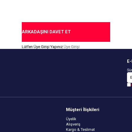
ARKADAŞINI DAVET ET
Lütfen Üye Girişi Yapınız
Üye Girişi
E-
Sür
Müşteri İlişkileri
Üyelik
Alışveriş
Kargo & Teslimat