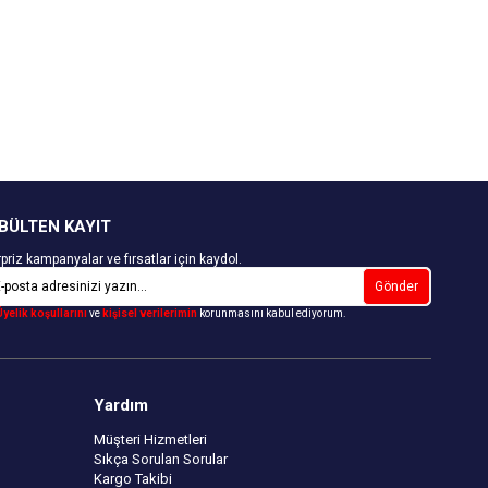
BÜLTEN KAYIT
priz kampanyalar ve fırsatlar için kaydol.
Gönder
Üyelik koşullarını
ve
kişisel verilerimin
korunmasını kabul ediyorum.
Yardım
Müşteri Hizmetleri
Sıkça Sorulan Sorular
Kargo Takibi