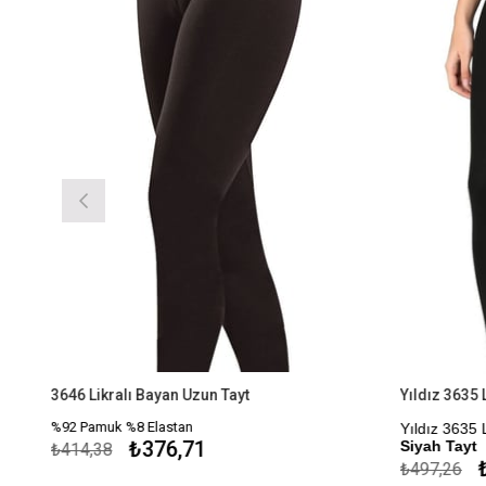
3646 Likralı Bayan Uzun Tayt
%92 Pamuk %8 Elastan
Yıldız 3635 
₺376,71
Siyah Tayt
₺414,38
₺
₺497,26
Kapıda Öde