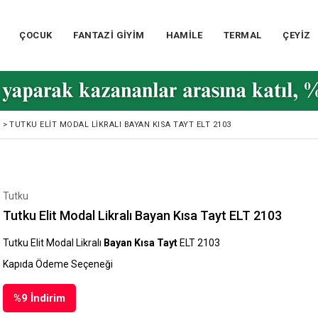
ÇOCUK
FANTAZİ GİYİM
HAMİLE
TERMAL
ÇEYİZ
>
TUTKU ELIT MODAL LIKRALI BAYAN KISA TAYT ELT 2103
Tutku
Tutku Elit Modal Likralı Bayan Kısa Tayt ELT 2103
Tutku Elit Modal Likralı
Bayan Kısa Tayt
ELT 2103
Kapıda Ödeme Seçeneği
%
9
İndirim