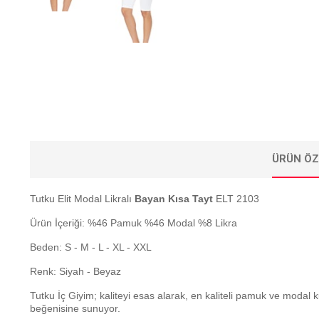
ÜRÜN ÖZ
Tutku Elit Modal Likralı
Bayan Kısa Tayt
ELT 2103
Ürün İçeriği: %46 Pamuk %46 Modal %8 Likra
Beden: S - M - L - XL - XXL
Renk: Siyah - Beyaz
Tutku İç Giyim; kaliteyi esas alarak, en kaliteli pamuk ve modal 
beğenisine sunuyor.