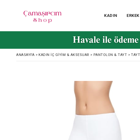
KADIN
ERKEK
ANASAYFA
>
KADIN İÇ GIYIM & AKSESUAR
>
PANTOLON & TAYT
>
TAYT