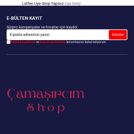
Lütfen Üye Girişi Yapınız
Üye Girişi
E-BÜLTEN KAYIT
Sürpriz kampanyalar ve fırsatlar için kaydol.
Gönder
Üyelik koşullarını
ve
kişisel verilerimin
korunmasını kabul ediyorum.