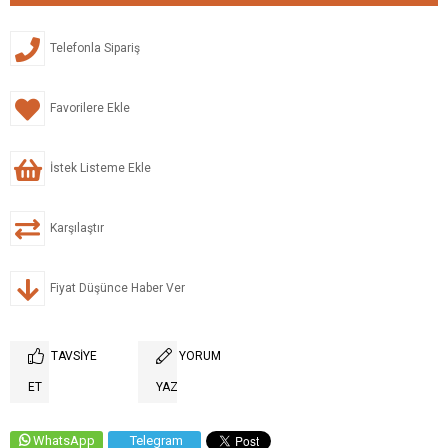
Telefonla Sipariş
Favorilere Ekle
İstek Listeme Ekle
Karşılaştır
Fiyat Düşünce Haber Ver
TAVSIYE
YORUM
ET
YAZ
WhatsApp
Telegram