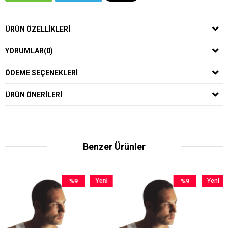
ÜRÜN ÖZELLIKLERI
YORUMLAR
(0)
ÖDEME SEÇENEKLERI
ÜRÜN ÖNERILERI
Benzer Ürünler
%9
Yeni
%9
Yeni
İndirim
Ürün
İndirim
Ürün
%9İndirim
%9İndirim