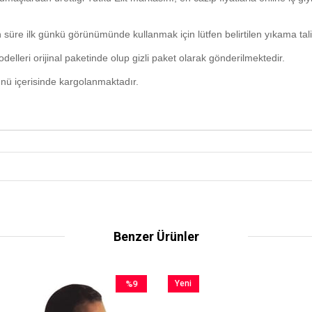
süre ilk günkü görünümünde kullanmak için lütfen belirtilen yıkama tali
delleri orijinal paketinde olup gizli paket olarak gönderilmektedir.
ünü içerisinde kargolanmaktadır.
Benzer Ürünler
%9
Yeni
İndirim
Ürün