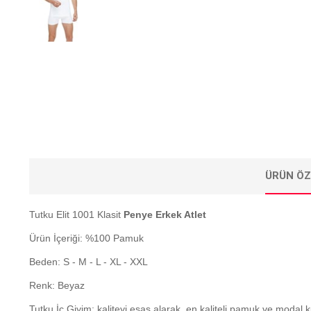
ÜRÜN ÖZ
Tutku Elit 1001 Klasit
Penye Erkek Atlet
Ürün İçeriği: %100 Pamuk
Beden: S - M - L - XL - XXL
Renk: Beyaz
Tutku İç Giyim; kaliteyi esas alarak, en kaliteli pamuk ve modal 