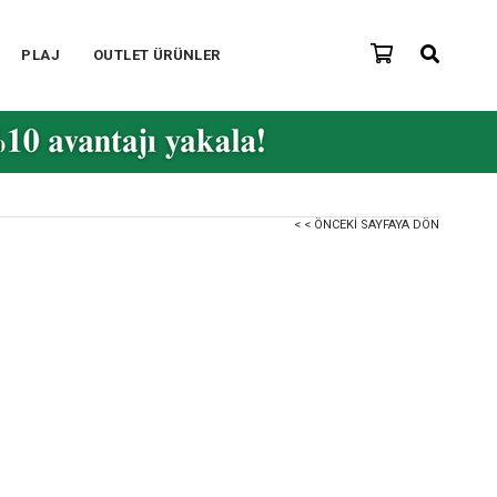
PLAJ
OUTLET ÜRÜNLER
< < ÖNCEKI SAYFAYA DÖN