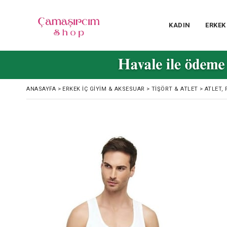
KADIN
ERKEK
ANASAYFA
>
ERKEK İÇ GIYIM & AKSESUAR
>
TIŞÖRT & ATLET
>
ATLET, 