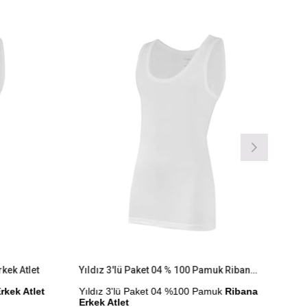
%9İndirim
%9İndirim
kek Atlet
Yıldız 3'lü Paket 04 % 100 Pamuk Ribana Erkek Atlet
rkek Atlet
Yıldız 3'lü Paket 04 %100 Pamuk
Ribana
Erkek Atlet