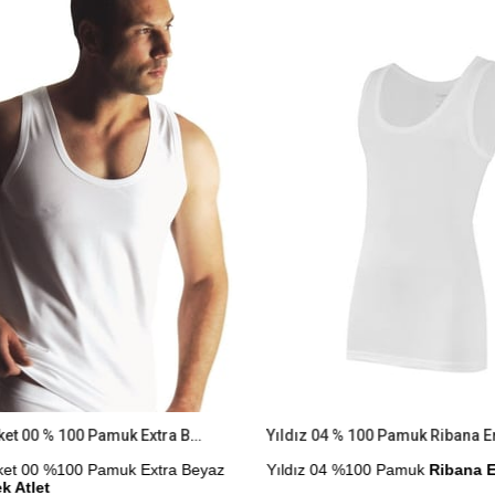
%9İndirim
Yıldız 6'lı Paket 00 % 100 Pamuk Extra Beyaz Süprem Erkek Atlet
Yıldız 04 % 100 Pamuk Ribana Er
Paket 00 %100 Pamuk Extra Beyaz
Yıldız 04 %100 Pamuk
Ribana E
k Atlet