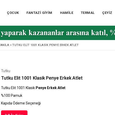
ÇOCUK
FANTAZİ GİYİM
HAMİLE
TERMAL
ÇEYİZ
FANILA
>
TUTKU ELIT 1001 KLASIK PENYE ERKEK ATLET
Tutku
Tutku Elit 1001 Klasik Penye Erkek Atlet
Tutku Elit 1001 Klasik
Penye Erkek Atlet
%100 Pamuk
Kapıda Ödeme Seçeneği