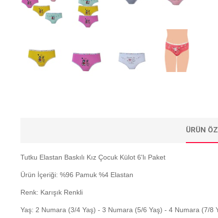
ÜRÜN ÖZ
Tutku Elastan Baskılı Kız Çocuk Külot 6'lı Paket
Ürün İçeriği: %96 Pamuk %4 Elastan
Renk: Karışık Renkli
Yaş: 2 Numara (3/4 Yaş) - 3 Numara (5/6 Yaş) - 4 Numara (7/8 