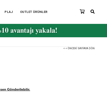
PLAJ
OUTLET ÜRÜNLER
< < ÖNCEKI SAYFAYA DÖN
en Gönderilebilir.