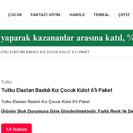
ÇOCUK
FANTAZİ GİYİM
HAMİLE
TERMAL
ÇEYİZ
UTKU ELASTAN BASKILI KIZ ÇOCUK KÜLOT 6'LI PAKET
Tutku
Tutku Elastan Baskılı Kız Çocuk Külot 6'lı Paket
Tutku Elastan Baskılı Kız Çocuk Külot 6'lı Paket
Ürünler Stok Durumuna Göre Gönderilmektedir. Farklı Renk Ve Des
%
9
İndirim