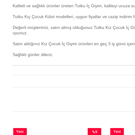
Kaliteli ve sağlıklı ürünler üreten Tutku İç Giyim, kaliteyi ucuza s
Tutku Kıç Çocuk Külot modelleri, uygun fiyatlar ve cazip indirim 
Değerli müşterimiz, satın almış olduğunuz Tutku Kız Çocuk İç Gi
uyunuz.
Satın aldığınız Kız Çocuk İç Giyim ürünleri en geç 3 iş günü içe
Sağlıklı günler dileriz.
Yeni
%9
Yeni