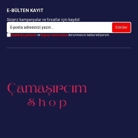
E-BÜLTEN KAYIT
Sürpriz kampanyalar ve fırsatlar için kaydol.
Gönder
Üyelik koşullarını
ve
kişisel verilerimin
korunmasını kabul ediyorum.