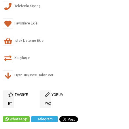
Telefonla Sipariş
Favorilere Ekle
İstek Listeme Ekle
Karşılaştır
Fiyat Düşünce Haber Ver
TAVSIYE
YORUM
ET
YAZ
WhatsApp
Telegram