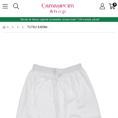
0
TUTKU BAYAN %100 PAMUK PAÇALI DON