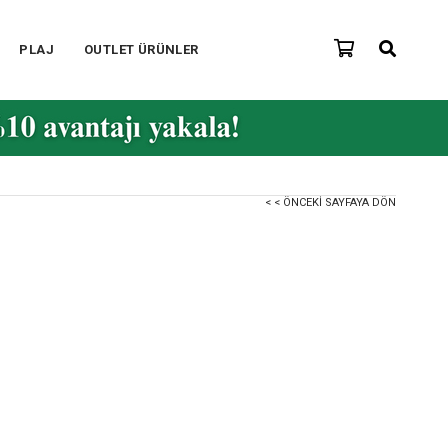
PLAJ
OUTLET ÜRÜNLER
< < ÖNCEKI SAYFAYA DÖN