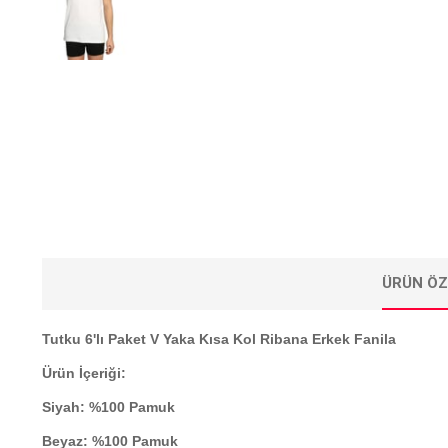
ÜRÜN ÖZ
Tutku 6'lı Paket V Yaka Kısa Kol Ribana Erkek Fanila
Ürün İçeriği:
Siyah: %100 Pamuk
Beyaz: %100 Pamuk