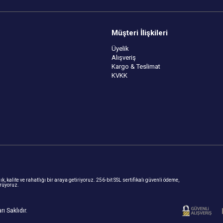
Müşteri İlişkileri
Üyelik
Alışveriş
Kargo & Teslimat
KVKK
, kalite ve rahatlığı bir araya getiriyoruz. 256-bit SSL sertifikalı güvenli ödeme,
ürüyoruz.
ı Saklıdır.