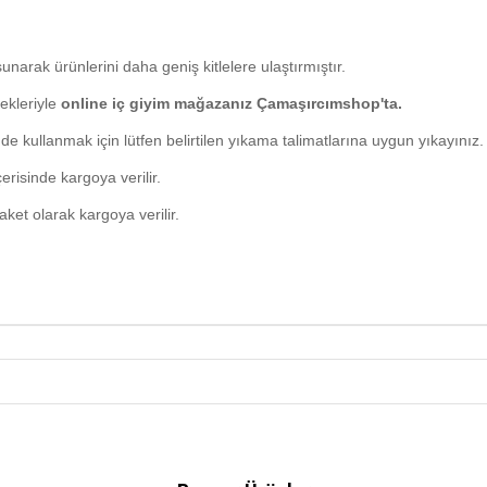
sunarak ürünlerini daha geniş kitlelere ulaştırmıştır.
ekleriyle
online iç giyim mağazanız Çamaşırcımshop'ta.
 kullanmak için lütfen belirtilen yıkama talimatlarına uygun yıkayınız.
erisinde kargoya verilir.
paket olarak kargoya verilir.