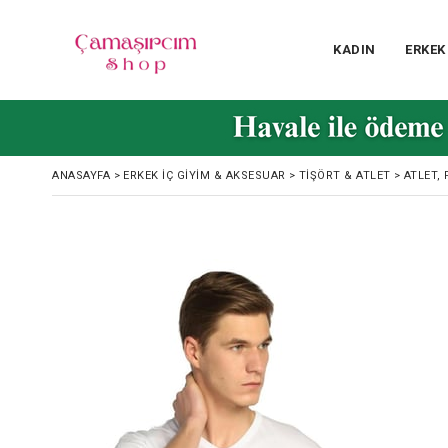
KADIN
ERKEK
ANASAYFA
>
ERKEK İÇ GIYIM & AKSESUAR
>
TIŞÖRT & ATLET
>
ATLET, 