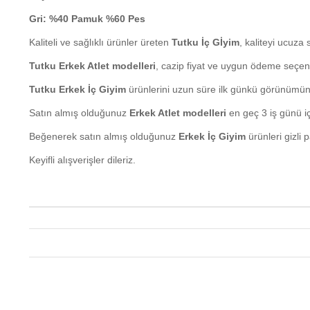
Gri: %40 Pamuk %60 Pes
Kaliteli ve sağlıklı ürünler üreten
Tutku İç Gİyim
, kaliteyi ucuza 
Tutku Erkek Atlet modelleri
, cazip fiyat ve uygun ödeme seçen
Tutku Erkek İç Giyim
ürünlerini uzun süre ilk günkü görünümünde
Satın almış olduğunuz
Erkek Atlet modelleri
en geç 3 iş günü iç
Beğenerek satın almış olduğunuz
Erkek İç Giyim
ürünleri gizli 
Keyifli alışverişler dileriz.