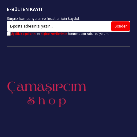
E-BÜLTEN KAYIT
Sürpriz kampanyalar ve fırsatlar için kaydol.
Gönder
Üyelik koşullarını
ve
kişisel verilerimin
korunmasını kabul ediyorum.