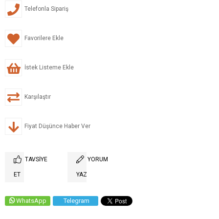
Telefonla Sipariş
Favorilere Ekle
İstek Listeme Ekle
Karşılaştır
Fiyat Düşünce Haber Ver
TAVSIYE
YORUM
ET
YAZ
WhatsApp
Telegram