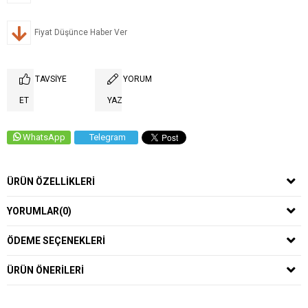
Fiyat Düşünce Haber Ver
TAVSIYE
YORUM
ET
YAZ
WhatsApp
Telegram
ÜRÜN ÖZELLIKLERI
YORUMLAR
(0)
ÖDEME SEÇENEKLERI
ÜRÜN ÖNERILERI