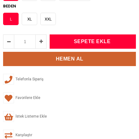
BEDEN
L
XL
XXL
Telefonla Sipariş
Favorilere Ekle
İstek Listeme Ekle
Karşılaştır