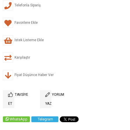
Telefonla Sipariş
Favorilere Ekle
İstek Listeme Ekle
Karşılaştır
Fiyat Düşünce Haber Ver
TAVSIYE
YORUM
ET
YAZ
WhatsApp
Telegram