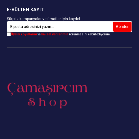
E-BÜLTEN KAYIT
Sürpriz kampanyalar ve fırsatlar için kaydol.
Gönder
Üyelik koşullarını
ve
kişisel verilerimin
korunmasını kabul ediyorum.