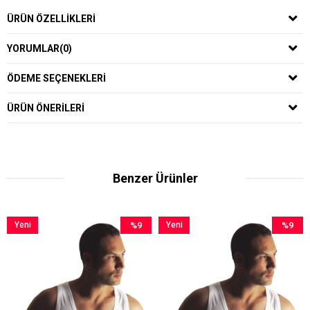
ÜRÜN ÖZELLIKLERI
YORUMLAR
(0)
ÖDEME SEÇENEKLERI
ÜRÜN ÖNERILERI
Benzer Ürünler
%9
Yeni
%9
Yeni
İndirim
Ürün
İndirim
Ürün
%9İndirim
%9İndirim